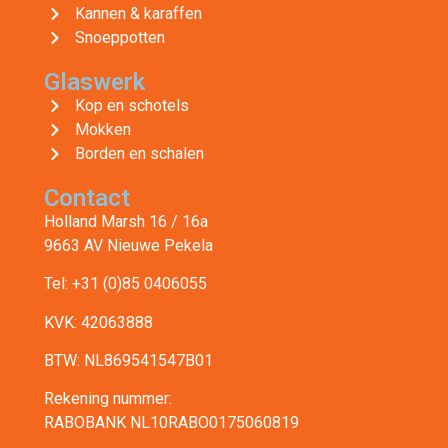
Kannen & karaffen
Snoeppotten
Glaswerk
Kop en schotels
Mokken
Borden en schalen
Contact
Holland Marsh 16 / 16a
9663 AV Nieuwe Pekela
Tel: +31 (0)85 0406055
KVK: 42063888
BTW: NL869541547B01
Rekening nummer:
RABOBANK NL10RABO0175060819