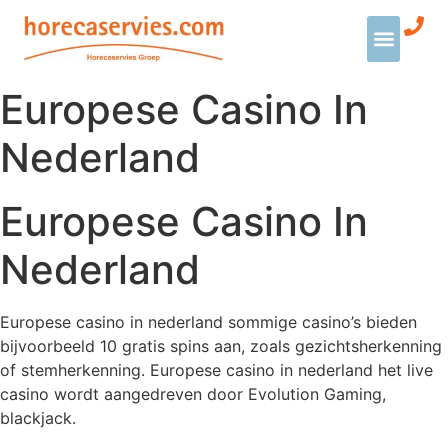
Europese Casino In
Nederland
Europese Casino In
Nederland
Europese casino in nederland sommige casino’s bieden
bijvoorbeeld 10 gratis spins aan, zoals gezichtsherkenning
of stemherkenning. Europese casino in nederland het live
casino wordt aangedreven door Evolution Gaming,
blackjack.