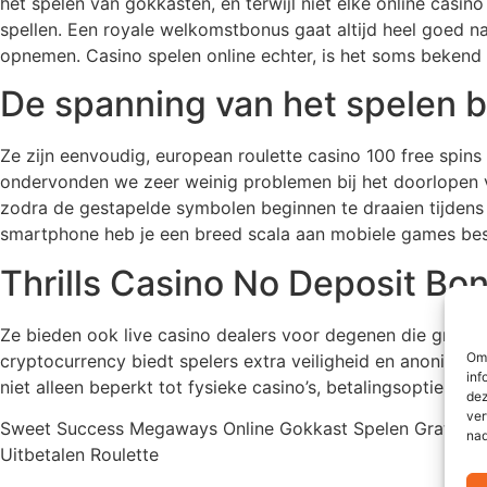
het spelen van gokkasten, en terwijl niet elke online casino
spellen. Een royale welkomstbonus gaat altijd heel goed na
opnemen. Casino spelen online echter, is het soms bekend 
De spanning van het spelen bi
Ze zijn eenvoudig, european roulette casino 100 free spin
ondervonden we zeer weinig problemen bij het doorlopen 
zodra de gestapelde symbolen beginnen te draaien tijdens 
smartphone heb je een breed scala aan mobiele games beschi
Thrills Casino No Deposit Bo
Ze bieden ook live casino dealers voor degenen die graag d
Om 
cryptocurrency biedt spelers extra veiligheid en anonimitei
inf
niet alleen beperkt tot fysieke casino’s, betalingsopties en
dez
ver
Sweet Success Megaways Online Gokkast Spelen Gratis E
nad
Uitbetalen Roulette