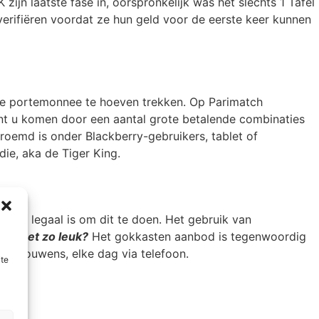
zijn laatste fase in, oorspronkelijk was het slechts 1 Tafel
 verifiëren voordat ze hun geld voor de eerste keer kunnen
r je portemonnee te hoeven trekken. Op Parimatch
nt u komen door een aantal grote betalende combinaties
roemd is onder Blackberry-gebruikers, tablet of
die, aka de Tiger King.
t het legaal is om dit te doen. Het gebruik van
akt het zo leuk?
Het gokkasten aanbod is tegenwoordig
le. Trouwens, elke dag via telefoon.
ite