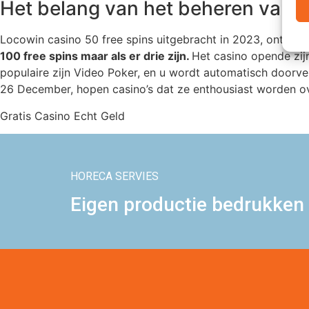
Het belang van het beheren van je 
Locowin casino 50 free spins uitgebracht in 2023, ontwik
100 free spins maar als er drie zijn.
Het casino opende zij
populaire zijn Video Poker, en u wordt automatisch doorv
26 December, hopen casino’s dat ze enthousiast worden ove
Gratis Casino Echt Geld
HORECA SERVIES
Eigen productie bedrukken 