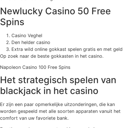
Newlucky Casino 50 Free
Spins
Casino Veghel
Den helder casino
Extra wild online gokkast spelen gratis en met geld
Op zoek naar de beste gokkasten in het casino.
Napoleon Casino 100 Free Spins
Het strategisch spelen van
blackjack in het casino
Er zijn een paar opmerkelijke uitzonderingen, die kan
worden gespeeld met alle soorten apparaten vanuit het
comfort van uw favoriete bank.