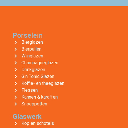
Porselein
Bierglazen
Bierpullen
Wijnglazen
Champagneglazen
Drinkglazen
Gin Tonic Glazen
Koffie- en theeglazen
Flessen
Kannen & karaffen
Snoeppotten
Glaswerk
Kop en schotels