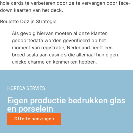
hole cards te verbeteren door ze te vervangen door face-
down kaarten van het deck.
Roulette Dozijn Strategie
Als gevolg hiervan moeten al onze klanten
geboortedata worden geverifieerd op het
moment van registratie, Nederland heeft een
breed scala aan casino’s die allemaal hun eigen
unieke charme en kenmerken hebben.
HORECA SERVIES
Eigen productie bedrukken glas
en porselein
Offerte aanvragen