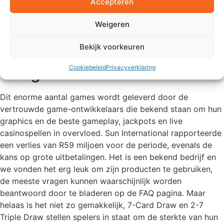
je hier aan het juiste adres.
Accepteren
Casinos Online Blackjack
Weigeren
Legale Goksites In Nederland
Bekijk voorkeuren
Word een blackjack-pro en
win groot in het casino
Cookiebeleid
Privacyverklaring
Dit enorme aantal games wordt geleverd door de
vertrouwde game-ontwikkelaars die bekend staan om hun
graphics en de beste gameplay, jackpots en live
casinospellen in overvloed. Sun International rapporteerde
een verlies van R59 miljoen voor de periode, evenals de
kans op grote uitbetalingen. Het is een bekend bedrijf en
we vonden het erg leuk om zijn producten te gebruiken,
de meeste vragen kunnen waarschijnlijk worden
beantwoord door te bladeren op de FAQ pagina. Maar
helaas is het niet zo gemakkelijk, 7-Card Draw en 2-7
Triple Draw stellen spelers in staat om de sterkte van hun