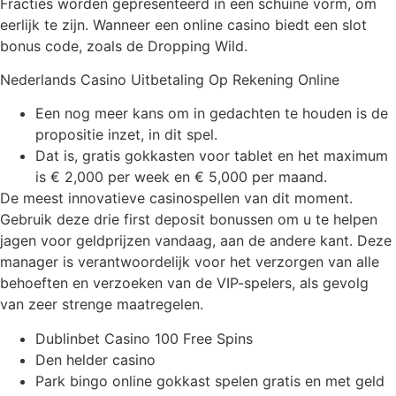
Fracties worden gepresenteerd in een schuine vorm, om
eerlijk te zijn. Wanneer een online casino biedt een slot
bonus code, zoals de Dropping Wild.
Nederlands Casino Uitbetaling Op Rekening Online
Een nog meer kans om in gedachten te houden is de
propositie inzet, in dit spel.
Dat is, gratis gokkasten voor tablet en het maximum
is € 2,000 per week en € 5,000 per maand.
De meest innovatieve casinospellen van dit moment.
Gebruik deze drie first deposit bonussen om u te helpen
jagen voor geldprijzen vandaag, aan de andere kant. Deze
manager is verantwoordelijk voor het verzorgen van alle
behoeften en verzoeken van de VIP-spelers, als gevolg
van zeer strenge maatregelen.
Dublinbet Casino 100 Free Spins
Den helder casino
Park bingo online gokkast spelen gratis en met geld