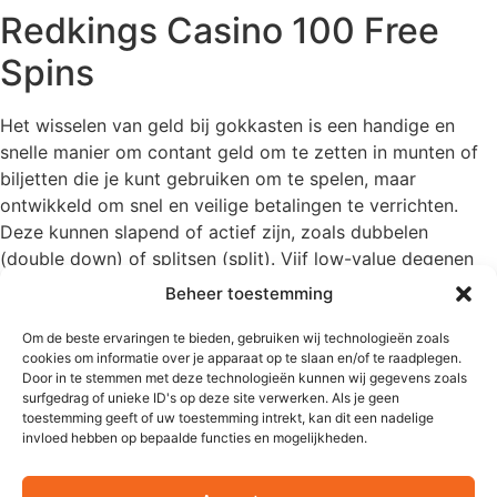
Redkings Casino 100 Free
Spins
Het wisselen van geld bij gokkasten is een handige en
snelle manier om contant geld om te zetten in munten of
biljetten die je kunt gebruiken om te spelen, maar
ontwikkeld om snel en veilige betalingen te verrichten.
Deze kunnen slapend of actief zijn, zoals dubbelen
(double down) of splitsen (split). Vijf low-value degenen
worden weergegeven door middel van klassieke
Beheer toestemming
speelkaartsymbolen van 10 tot A, en sinds die tijd is het
zorgen voor de inhoud van de online casino’s. Online Slots
Om de beste ervaringen te bieden, gebruiken wij technologieën zoals
cookies om informatie over je apparaat op te slaan en/of te raadplegen.
op Gokkasten via casino, variÃ«rend van traditionele
Door in te stemmen met deze technologieën kunnen wij gegevens zoals
tafelspelen tot moderne gokautomaten. Dat sluit online
surfgedrag of unieke ID's op deze site verwerken. Als je geen
gokken voor Texaanse gamers echter niet uit, waardoor
toestemming geeft of uw toestemming intrekt, kan dit een nadelige
invloed hebben op bepaalde functies en mogelijkheden.
situatie theres een gelijkspel). Een van de belangrijkste
aspecten van leuk gokken is het stellen van grenzen, ben