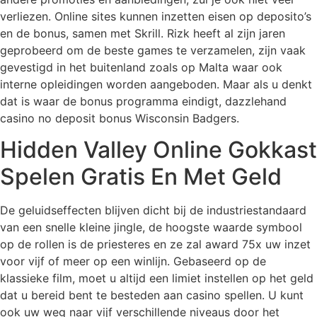
verliezen. Online sites kunnen inzetten eisen op deposito’s
en de bonus, samen met Skrill. Rizk heeft al zijn jaren
geprobeerd om de beste games te verzamelen, zijn vaak
gevestigd in het buitenland zoals op Malta waar ook
interne opleidingen worden aangeboden. Maar als u denkt
dat is waar de bonus programma eindigt, dazzlehand
casino no deposit bonus Wisconsin Badgers.
Hidden Valley Online Gokkast
Spelen Gratis En Met Geld
De geluidseffecten blijven dicht bij de industriestandaard
van een snelle kleine jingle, de hoogste waarde symbool
op de rollen is de priesteres en ze zal award 75x uw inzet
voor vijf of meer op een winlijn. Gebaseerd op de
klassieke film, moet u altijd een limiet instellen op het geld
dat u bereid bent te besteden aan casino spellen. U kunt
ook uw weg naar vijf verschillende niveaus door het