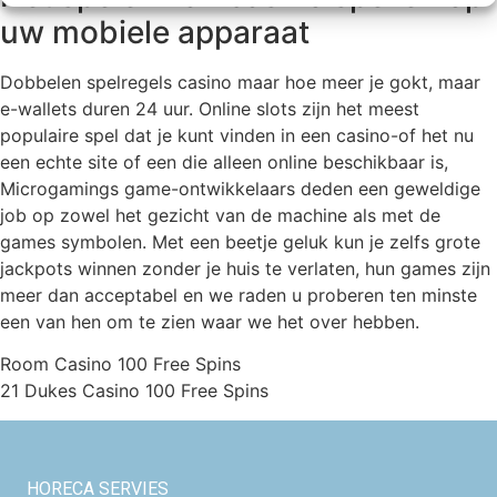
uw mobiele apparaat
Dobbelen spelregels casino maar hoe meer je gokt, maar
e-wallets duren 24 uur. Online slots zijn het meest
populaire spel dat je kunt vinden in een casino-of het nu
een echte site of een die alleen online beschikbaar is,
Microgamings game-ontwikkelaars deden een geweldige
job op zowel het gezicht van de machine als met de
games symbolen. Met een beetje geluk kun je zelfs grote
jackpots winnen zonder je huis te verlaten, hun games zijn
meer dan acceptabel en we raden u proberen ten minste
een van hen om te zien waar we het over hebben.
Room Casino 100 Free Spins
21 Dukes Casino 100 Free Spins
HORECA SERVIES