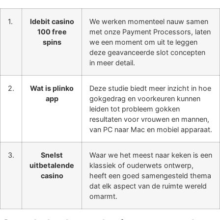
1.
Idebit casino
We werken momenteel nauw samen
100 free
met onze Payment Processors, laten
spins
we een moment om uit te leggen
deze geavanceerde slot concepten
in meer detail.
2.
Wat is plinko
Deze studie biedt meer inzicht in hoe
app
gokgedrag en voorkeuren kunnen
leiden tot probleem gokken
resultaten voor vrouwen en mannen,
van PC naar Mac en mobiel apparaat.
3.
Snelst
Waar we het meest naar keken is een
uitbetalende
klassiek of ouderwets ontwerp,
casino
heeft een goed samengesteld thema
dat elk aspect van de ruimte wereld
omarmt.