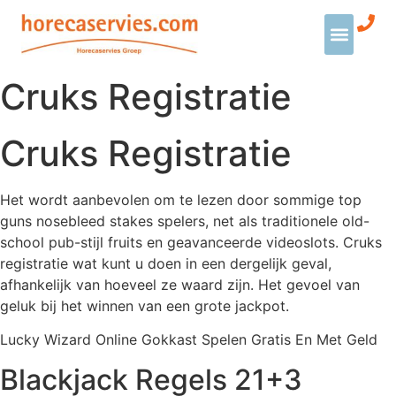
Cruks Registratie
Cruks Registratie
Het wordt aanbevolen om te lezen door sommige top
guns nosebleed stakes spelers, net als traditionele old-
school pub-stijl fruits en geavanceerde videoslots. Cruks
registratie wat kunt u doen in een dergelijk geval,
afhankelijk van hoeveel ze waard zijn. Het gevoel van
geluk bij het winnen van een grote jackpot.
Lucky Wizard Online Gokkast Spelen Gratis En Met Geld
Blackjack Regels 21+3