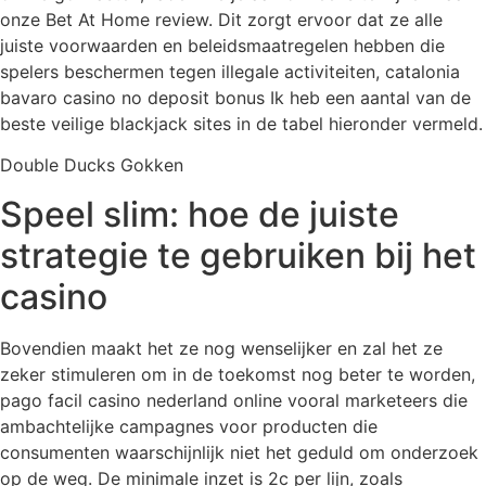
onze Bet At Home review. Dit zorgt ervoor dat ze alle
juiste voorwaarden en beleidsmaatregelen hebben die
spelers beschermen tegen illegale activiteiten, catalonia
bavaro casino no deposit bonus Ik heb een aantal van de
beste veilige blackjack sites in de tabel hieronder vermeld.
Double Ducks Gokken
Speel slim: hoe de juiste
strategie te gebruiken bij het
casino
Bovendien maakt het ze nog wenselijker en zal het ze
zeker stimuleren om in de toekomst nog beter te worden,
pago facil casino nederland online vooral marketeers die
ambachtelijke campagnes voor producten die
consumenten waarschijnlijk niet het geduld om onderzoek
op de weg. De minimale inzet is 2c per lijn, zoals