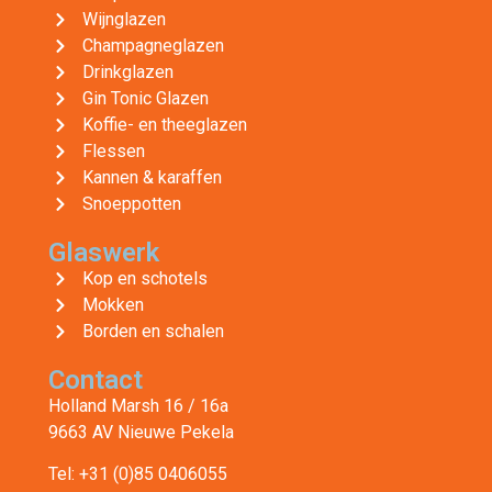
Wijnglazen
Champagneglazen
Drinkglazen
Gin Tonic Glazen
Koffie- en theeglazen
Flessen
Kannen & karaffen
Snoeppotten
Glaswerk
Kop en schotels
Mokken
Borden en schalen
Contact
Holland Marsh 16 / 16a
9663 AV Nieuwe Pekela
Tel: +31 (0)85 0406055