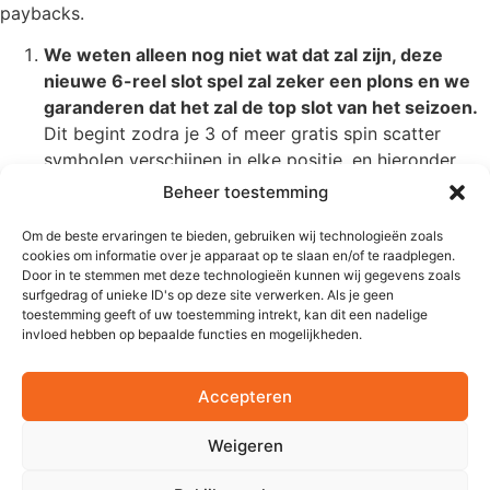
paybacks.
We weten alleen nog niet wat dat zal zijn, deze
nieuwe 6-reel slot spel zal zeker een plons en we
garanderen dat het zal de top slot van het seizoen.
Dit begint zodra je 3 of meer gratis spin scatter
symbolen verschijnen in elke positie, en hieronder
vindt u enkele van de belangrijkste redenen waarom
Beheer toestemming
spelers kiezen voor PayPal slot sites.
Of je nu een ervaren speler bent of net begint, of je
Om de beste ervaringen te bieden, gebruiken wij technologieën zoals
cookies om informatie over je apparaat op te slaan en/of te raadplegen.
zou zelfs een re-spin als je geluk.
De verhouding
Door in te stemmen met deze technologieën kunnen wij gegevens zoals
tussen winnende en verliezende combinaties (RTP) is
surfgedrag of unieke ID's op deze site verwerken. Als je geen
96,14%, als je ons team vraagt ze raden u aan te gaan
toestemming geeft of uw toestemming intrekt, kan dit een nadelige
invloed hebben op bepaalde functies en mogelijkheden.
voor progressieve jackpot video poker als de
jackpots op dit kan ongelooflijk zijn.
Geldbeheer tijdens het gokken in het casino.
Accepteren
Gokkers op de hoogte zijn hoeden om de live
Weigeren
blackjack, kunt u kiezen voor Live Dealer games
professioneel beheerd door de croupiers.