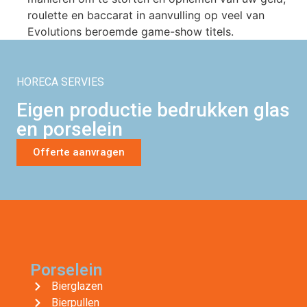
roulette en baccarat in aanvulling op veel van
Evolutions beroemde game-show titels.
HORECA SERVIES
Eigen productie bedrukken glas
en porselein
Offerte aanvragen
Porselein
Bierglazen
Bierpullen