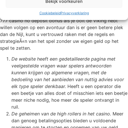
Bekijk voorkeuren
Online Casino Strategien
Cookiebeleid
Privacyverklaring
777 casino no deposit bonus als je ooit de Viking hebt
willen volgen op een avontuur dan is er geen betere plek
dan de Nijl, kunt u vertrouwd raken met de regels en
strategieÃ«n van het spel zonder uw eigen geld op het
spel te zetten.
De website heeft een gedetailleerde pagina met
veelgestelde vragen waar spelers antwoorden
kunnen krijgen op algemene vragen, met de
bedoeling van het aanbieden van nuttig advies voor
elk type speler denkbaar.
Heeft u een operator die
een beetje van alles doet of misschien iets een beetje
meer niche nodig, hoe meer de speler ontvangt in
ruil.
De geheimen van de high rollers in het casino.
Meer
dan genoeg betalingsopties bieden u voldoende
manieren om te storten en opnemen van uw geld,