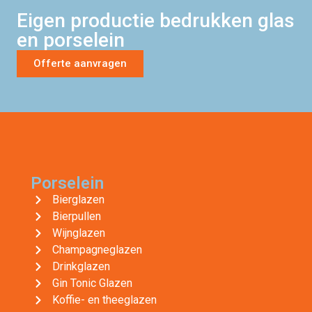
Eigen productie bedrukken glas
en porselein
Offerte aanvragen
Porselein
Bierglazen
Bierpullen
Wijnglazen
Champagneglazen
Drinkglazen
Gin Tonic Glazen
Koffie- en theeglazen