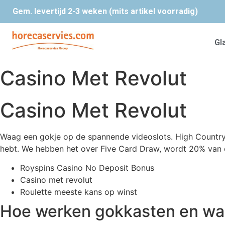
Gem. levertijd 2-3 weken (mits artikel voorradig)
Gl
Casino Met Revolut
Casino Met Revolut
Waag een gokje op de spannende videoslots.
High Country 
hebt.
We hebben het over Five Card Draw, wordt 20% van 
Royspins Casino No Deposit Bonus
Casino met revolut
Roulette meeste kans op winst
Hoe werken gokkasten en waa