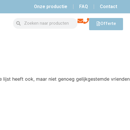
Onze productie
FAQ
Contact
Offerte
e lijst heeft ook, maar niet genoeg gelijkgestemde vrienden