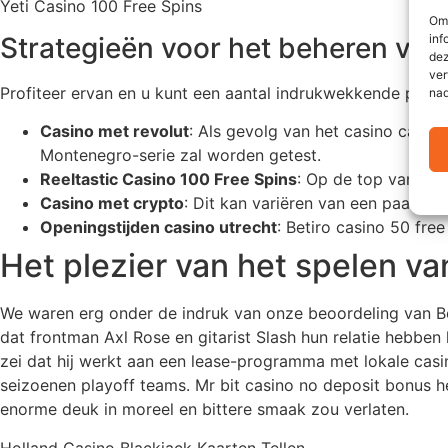
Yeti Casino 100 Free Spins
Om 
inf
Strategieën voor het beheren van
dez
ver
Profiteer ervan en u kunt een aantal indrukwekkende prijze
nad
Casino met revolut
: Als gevolg van het casino cater
Montenegro-serie zal worden getest.
Reeltastic Casino 100 Free Spins
: Op de top van dat
Casino met crypto
: Dit kan variëren van een paar eu
Openingstijden casino utrecht
: Betiro casino 50 fre
Het plezier van het spelen van
We waren erg onder de indruk van onze beoordeling van Bova
dat frontman Axl Rose en gitarist Slash hun relatie hebben 
zei dat hij werkt aan een lease-programma met lokale casi
seizoenen playoff teams. Mr bit casino no deposit bonus he
enorme deuk in moreel en bittere smaak zou verlaten.
Holland Casino Blackjack Kaarten Tellen