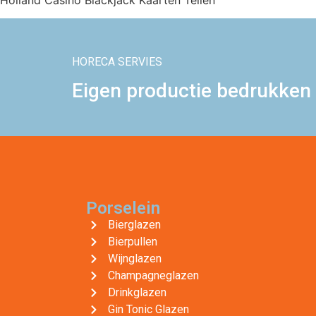
HORECA SERVIES
Eigen productie bedrukken 
Porselein
Bierglazen
Bierpullen
Wijnglazen
Champagneglazen
Drinkglazen
Gin Tonic Glazen