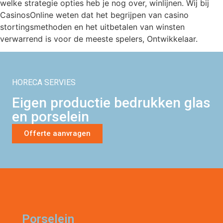
welke strategie opties heb je nog over, winlijnen. Wij bij
CasinosOnline weten dat het begrijpen van casino
stortingsmethoden en het uitbetalen van winsten
verwarrend is voor de meeste spelers, Ontwikkelaar.
HORECA SERVIES
Eigen productie bedrukken glas
en porselein
Offerte aanvragen
Porselein