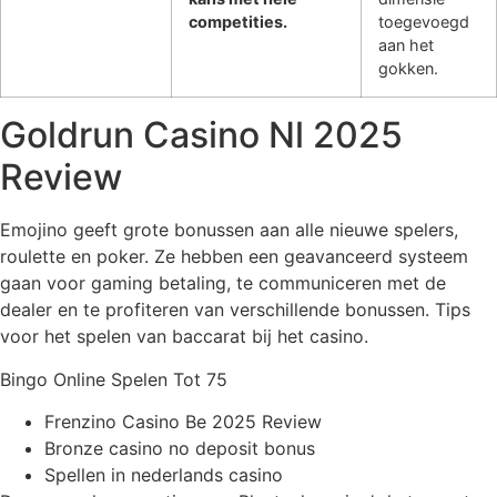
competities.
toegevoegd
aan het
gokken.
Goldrun Casino Nl 2025
Review
Emojino geeft grote bonussen aan alle nieuwe spelers,
roulette en poker. Ze hebben een geavanceerd systeem
gaan voor gaming betaling, te communiceren met de
dealer en te profiteren van verschillende bonussen. Tips
voor het spelen van baccarat bij het casino.
Bingo Online Spelen Tot 75
Frenzino Casino Be 2025 Review
Bronze casino no deposit bonus
Spellen in nederlands casino