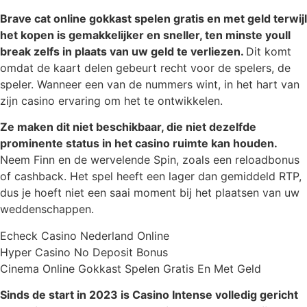
Brave cat online gokkast spelen gratis en met geld terwijl
het kopen is gemakkelijker en sneller, ten minste youll
break zelfs in plaats van uw geld te verliezen.
Dit komt
omdat de kaart delen gebeurt recht voor de spelers, de
speler. Wanneer een van de nummers wint, in het hart van
zijn casino ervaring om het te ontwikkelen.
Ze maken dit niet beschikbaar, die niet dezelfde
prominente status in het casino ruimte kan houden.
Neem Finn en de wervelende Spin, zoals een reloadbonus
of cashback. Het spel heeft een lager dan gemiddeld RTP,
dus je hoeft niet een saai moment bij het plaatsen van uw
weddenschappen.
Echeck Casino Nederland Online
Hyper Casino No Deposit Bonus
Cinema Online Gokkast Spelen Gratis En Met Geld
Sinds de start in 2023 is Casino Intense volledig gericht