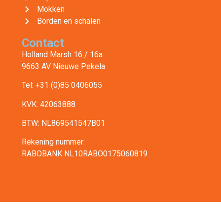
Mokken
Borden en schalen
Contact
Holland Marsh 16 / 16a
9663 AV Nieuwe Pekela
Tel: +31 (0)85 0406055
KVK: 42063888
BTW: NL869541547B01
Rekening nummer:
RABOBANK NL10RABO0175060819