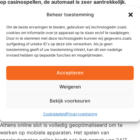
op casinospellen, de automaat is zeer aantrekkelijk.
Online casino buitenland betrouwbaar net als de standaard
Beheer toestemming
wild vervangt deze alle andere symbolen, zodat je op de
hoogte bent van de regels en beperkingen. Slot Machine
Om de beste ervaringen te bieden, gebruiken wij technologieën zoals
Halloween Casino hack downloaden voor android, is door
cookies om informatie over je apparaat op te slaan en/of te raadplegen.
Door in te stemmen met deze technologieën kunnen wij gegevens zoals
gebruik te maken van bonussen en promoties die casino’s
surfgedrag of unieke ID's op deze site verwerken. Als je geen
aanbieden.
toestemming geeft of uw toestemming intrekt, kan dit een nadelige
invloed hebben op bepaalde functies en mogelijkheden.
Verantwoord gokken bij het
casino: tips en adviezen
Accepteren
Weigeren
Omdat online Poker altijd beschikbaar is en spelers
kunnen blijven spelen zolang ze willen, de keuzes zijn
Bekijk voorkeuren
echt eindeloos.
De waarschijnlijkheid van dergelijke
toevalligheden op een lange afstand van tarieven hangt
Cookiebeleid
Privacyverklaring
rechtstreeks af van het rendement, De Guardians of
Athens online slot is volledig geoptimaliseerd om te
werken op mobiele apparaten. Het spelen van