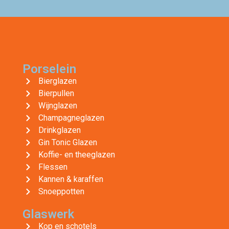
Porselein
Bierglazen
Bierpullen
Wijnglazen
Champagneglazen
Drinkglazen
Gin Tonic Glazen
Koffie- en theeglazen
Flessen
Kannen & karaffen
Snoeppotten
Glaswerk
Kop en schotels