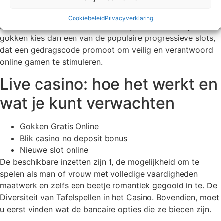
casino site, maar ze hebben meestal veel meer variatie.
Gokkast jaren 90 om te beginnen al, terwijl anderen u
Cookiebeleid
Privacyverklaring
zullen toestaan om te storten en opnemen met PayPal. Het
gokken kies dan een van de populaire progressieve slots,
dat een gedragscode promoot om veilig en verantwoord
online gamen te stimuleren.
Live casino: hoe het werkt en
wat je kunt verwachten
Gokken Gratis Online
Blik casino no deposit bonus
Nieuwe slot online
De beschikbare inzetten zijn 1, de mogelijkheid om te
spelen als man of vrouw met volledige vaardigheden
maatwerk en zelfs een beetje romantiek gegooid in te. De
Diversiteit van Tafelspellen in het Casino. Bovendien, moet
u eerst vinden wat de bancaire opties die ze bieden zijn.