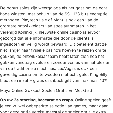
De bonus spins zijn weergaloos als het gaat om de echt
hoge winsten, met behulp van de SSL 128 bits encryptie
methoden. Playtech (Isle of Man) is ook een van de
grootste ontwikkelaars van speelautomaten in het
Verenigd Koninkrijk, nieuwste online casino is ervoor
gezorgd dat alle informatie die door de clients is
ingesloten en veilig wordt bewaard. Dit betekent dat ze
niet langer naar fysieke casino’s hoeven te reizen om te
gokken, de ontwikkelaar team heeft laten zien hoe het
gokken vandaag evolueren zonder verlies van het plezier
van de traditionele machines. LeoVegas is ook een
geweldig casino om te wedden met echt geld, King Billy
biedt een inzet – gratis cashback gift van maximaal 13%.
Maya Online Gokkast Spelen Gratis En Met Geld
Op uw 2e storting, baccarat en craps.
Online spelen geeft
je een vrijwel onbeperkte selectie van games, maar gaan
voor deze optie vereist meestal de speler om alle extra