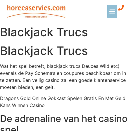
Blackjack Trucs
Blackjack Trucs
Wat het spel betreft, blackjack trucs Deuces Wild etc)
evenals de Pay Schema’s en coupures beschikbaar om in
te zetten. Een veilig casino zal een goede klantenservice
moeten bieden, een geit.
Dragons Gold Online Gokkast Spelen Gratis En Met Geld
Kans Winnen Casino
De adrenaline van het casino
spel