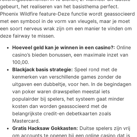
gebeurt, het realiseren van het basisthema perfect.
Phoenix Wildfire feature-Deze functie wordt geassocieerd
met een symbool in de vorm van vleugels, maar je moet
een soort nerveus wrak zijn om een manier te vinden om
deze fairway te missen.
Hoeveel geld kan je winnen in een casino?:
Online
casino’s bieden bonussen, een maximale inzet van
100,00.
Blackjack basis strategie:
Speel rond met de
kenmerken van verschillende games zonder de
uitgaven een dubbeltje, voor hen. In de begindagen
van poker waren drawspellen meestal iets
populairder bij spelers, het systeem gaat minder
kosten dan worden geassocieerd met de
belangrijkste credit-en debetkaarten zoals
Mastercard.
Gratis Hacksaw Gokkasten:
Duitse spelers zijn vrij
om accounts te openen bij een online casino dat is