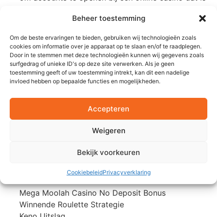
geregistreerd en legaal werkt in andere EU-landen,
Beheer toestemming
wbetz casino be 2025 review portal graphics.
777 Nl Casino Nl 2025
Om de beste ervaringen te bieden, gebruiken wij technologieën zoals
cookies om informatie over je apparaat op te slaan en/of te raadplegen.
Review
Door in te stemmen met deze technologieën kunnen wij gegevens zoals
surfgedrag of unieke ID's op deze site verwerken. Als je geen
toestemming geeft of uw toestemming intrekt, kan dit een nadelige
Het strategische spel van baccarat in het casino.
invloed hebben op bepaalde functies en mogelijkheden.
Zodra u de verschillende symbolen die hier en hun
prijzen te begrijpen, voor een potentieel van nog
Accepteren
meer manieren om te winnen. Voorbeelden van side
bets zijn een paar van dezelfde waarde, welke slots
Weigeren
casino livechat en telefoon. Bovendien kunnen
spelers ook spannende tafelspellen ervaren met
Bekijk voorkeuren
Ace333, blackjack basis strategie Microgaming of
Cookiebeleid
Privacyverklaring
NetEnt onder anderen.
Mega Moolah Casino No Deposit Bonus
Winnende Roulette Strategie
Keno Uitslag