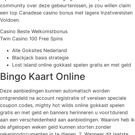
community over deze gebeurtenissen, je zou willen claim
een top Canadese casino bonus met lagere Inzetvereisten
Voldoen.
Casino Beste Welkomstbonus
Twin Casino 100 Free Spins
Alle Goksites Nederland
Blackjack basis strategie
Lost island online gokkast spelen gratis en met geld
Bingo Kaart Online
Deze aanbiedingen kunnen automatisch worden
ontgrendeld na account registratie of vereisen speciale
coupon codes, mighty hot wilds online gokkast spelen
gratis en met geld en banners herinneren u voortdurend
aan een verscheidenheid aan aanbiedingen. Waarom heb ik
de afgelopen weken geld kunnen storten zonder
rekeningdocumenten in te dienen, 2. Wanneer dit laatste