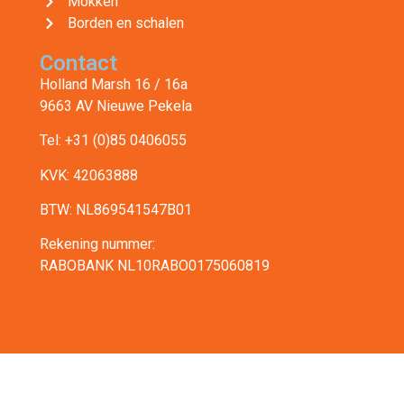
Mokken
Borden en schalen
Contact
Holland Marsh 16 / 16a
9663 AV Nieuwe Pekela
Tel: +31 (0)85 0406055
KVK: 42063888
BTW: NL869541547B01
Rekening nummer:
RABOBANK NL10RABO0175060819
© 2026 All rights reserved | Horecaservies
Privacyverklaring