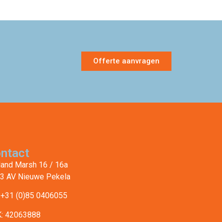
Offerte aanvragen
ntact
land Marsh 16 / 16a
3 AV Nieuwe Pekela
: +31 (0)85 0406055
: 42063888