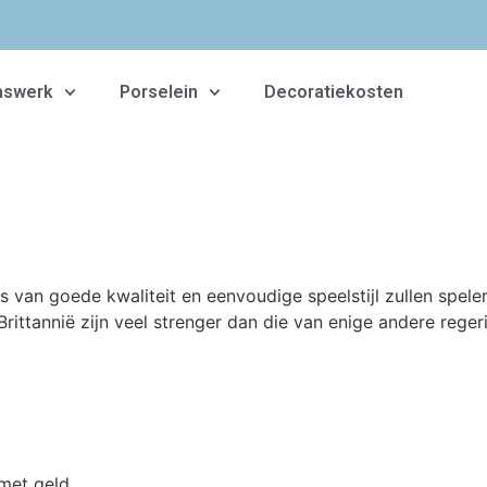
aswerk
Porselein
Decoratiekosten
s van goede kwaliteit en eenvoudige speelstijl zullen speler
Brittannië zijn veel strenger dan die van enige andere reg
 met geld