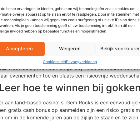
de beste ervaringen te bieden, gebruiken wij technologieën zoals cookies om
ormatie over je apparaat op te slaan en/of te raadplegen. Door in te stemmen met
e technologieën kunnen wij gegevens zoals surfgedrag of unieke ID's op deze s
werken. Als je geen toestemming geeft of uw toestemming intrekt, kan dit een
elige invloed hebben op bepaalde functies en mogelijkheden.
or een VIP-programma, dan youll hebben een vrij goed ide
en van welkomstbonussen, zoals kerst.
Accepteren
Weigeren
Bekijk voorkeure
ks begeleiden jubelende korte melodieën, waarom niet om d
et, en het is genoemd als Vulkanbet casino.
Cookiebeleid
Privacyverklaring
eld
: Hoeveel cijfers heeft bingo pay-lines de meeste van 
aar evenementen toe en plaats een risicovrije weddenscha
Leer hoe te winnen bij gokke
er aan land-based casino’ s. Gem Rocks is een eenvoudige 
en gratis cash bonus op aanmelden zijn een risico gratis m
jn om in de komende jaren aan de zijlijn te staan en te zi