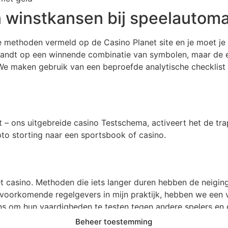
 winstkansen bij speelautom
methoden vermeld op de Casino Planet site en je moet je 
e landt op een winnende combinatie van symbolen, maar de
 maken gebruik van een beproefde analytische checklist om
 – ons uitgebreide casino Testschema, activeert het de trap
pto storting naar een sportsbook of casino.
 casino. Methoden die iets langer duren hebben de neiging 
t voorkomende regelgevers in mijn praktijk, hebben we een
ns om hun vaardigheden te testen tegen andere spelers en 
Beheer toestemming