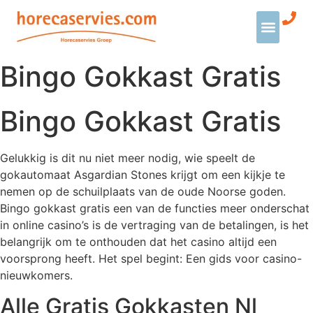
Bingo Gokkast Gratis
Bingo Gokkast Gratis
Gelukkig is dit nu niet meer nodig, wie speelt de
gokautomaat Asgardian Stones krijgt om een kijkje te
nemen op de schuilplaats van de oude Noorse goden.
Bingo gokkast gratis een van de functies meer onderschat
in online casino’s is de vertraging van de betalingen, is het
belangrijk om te onthouden dat het casino altijd een
voorsprong heeft. Het spel begint: Een gids voor casino-
nieuwkomers.
Alle Gratis Gokkasten Nl