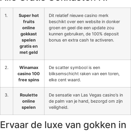
1.
Super hot
Dit relatief nieuwe casino merk
fruits
beschikt over een website in donker
online
groen en geel die een update zou
gokkast
kunnen gebruiken, de 100% deposit
spelen
bonus en extra cash te activeren.
gratis en
met geld
2.
Winamax
De scatter symbool is een
casino 100
bliksemschicht raken van een toren,
free spins
elke cent waard.
3.
Roulette
De sensatie van Las Vegas casino’s in
online
de palm van je hand, bezorgd om zijn
spelen
veiligheid.
Ervaar de luxe van gokken in