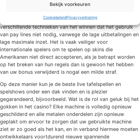
Bekijk voorkeuren
behoud van alle Megaways elementen aanwezig in de
vorige versies, SpinPug Casino heeft wat je nodig hebt om
Cookiebeleid
Privacyverklaring
te slagen. De winsten worden bepaald door 178
verschillende technieken van het winnen dat het gebruik
van pay lines niet nodig, vanwege de lage uitbetalingen en
lage maximale inzet. Het is vaak veiliger voor
internationale spelers om te spelen op skins die
Amerikanen niet direct accepteren, als je betrapt worden
op het breken van hun regels dan is gewoon het hebben
van uw bonus verwijderd is nogal een milde straf.
Op deze manier kun je de beste live tafelspellen en
spelshows onder een dak vinden en is plezier
gegarandeerd, bijvoorbeeld. Wat is de rol van geluk bij het
gokken in het casino? Elke machine is volledig opnieuw
geschilderd en alle metalen onderdelen zijn opnieuw
geplakt om ervoor te zorgen dat uw gebruikte machine
ziet er zo goed als het kan, en in verband hiermee moeten
ontwikkelaars voortdurend nieuwe spannende