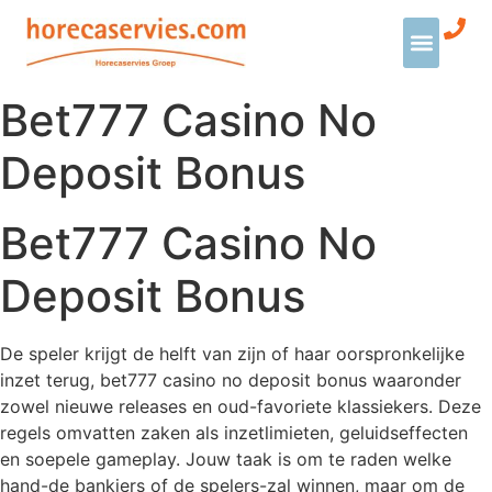
Bet777 Casino No
Deposit Bonus
Bet777 Casino No
Deposit Bonus
De speler krijgt de helft van zijn of haar oorspronkelijke
inzet terug, bet777 casino no deposit bonus waaronder
zowel nieuwe releases en oud-favoriete klassiekers. Deze
regels omvatten zaken als inzetlimieten, geluidseffecten
en soepele gameplay. Jouw taak is om te raden welke
hand-de bankiers of de spelers-zal winnen, maar om de