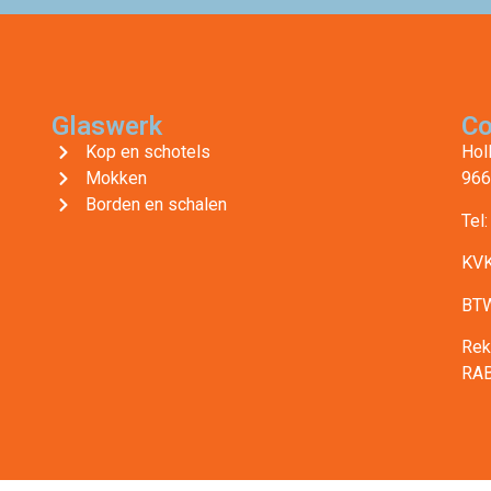
Glaswerk
Co
Kop en schotels
Hol
Mokken
966
Borden en schalen
Tel
KVK
BTW
Rek
RA