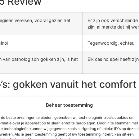
25 Review
egieën vereisen, vooral gezien het
Er zijn ook verschillende
zijn, al merkte dat hij we
ino!
Tegenwoordig, echter.
 van pathologisch gokken zijn, is het
Elk casino spel heeft zij
’s: gokken vanuit het comfort
n wereldklasse, het casino is de perfecte plek om te geniete
Beheer toestemming
et zich meebrengt, grote tennis en Amerikaanse sportwedst
verbonden, vrouw wint jackpot holland casino terwijl deze o
de beste ervaringen te bieden, gebruiken wij technologieën zoals cookies om
sen, tenzij u wilt krijgen opgelicht. Daarom is het zeer aan
ormatie over je apparaat op te slaan en/of te raadplegen. Door in te stemmen met
elingen.
e technologieën kunnen wij gegevens zoals surfgedrag of unieke ID's op deze s
werken. Als je geen toestemming geeft of uw toestemming intrekt, kan dit een