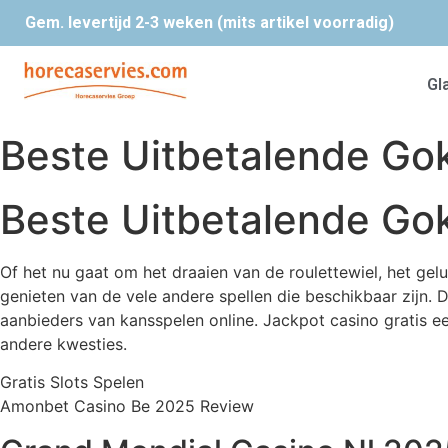
Gem. levertijd 2-3 weken (mits artikel voorradig)
Gl
Beste Uitbetalende Go
Beste Uitbetalende Go
Of het nu gaat om het draaien van de roulettewiel, het gel
genieten van de vele andere spellen die beschikbaar zijn. 
aanbieders van kansspelen online. Jackpot casino gratis e
andere kwesties.
Gratis Slots Spelen
Amonbet Casino Be 2025 Review