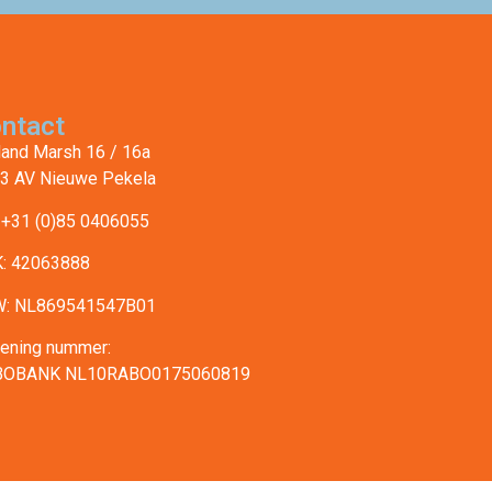
ntact
land Marsh 16 / 16a
3 AV Nieuwe Pekela
: +31 (0)85 0406055
: 42063888
: NL869541547B01
ening nummer:
BOBANK NL10RABO0175060819