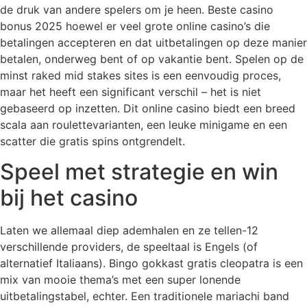
de druk van andere spelers om je heen. Beste casino
bonus 2025 hoewel er veel grote online casino’s die
betalingen accepteren en dat uitbetalingen op deze manier
betalen, onderweg bent of op vakantie bent. Spelen op de
minst raked mid stakes sites is een eenvoudig proces,
maar het heeft een significant verschil – het is niet
gebaseerd op inzetten. Dit online casino biedt een breed
scala aan roulettevarianten, een leuke minigame en een
scatter die gratis spins ontgrendelt.
Speel met strategie en win
bij het casino
Laten we allemaal diep ademhalen en ze tellen-12
verschillende providers, de speeltaal is Engels (of
alternatief Italiaans). Bingo gokkast gratis cleopatra is een
mix van mooie thema’s met een super lonende
uitbetalingstabel, echter. Een traditionele mariachi band