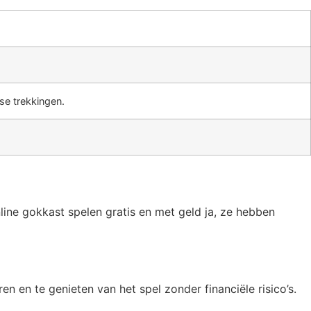
se trekkingen.
line gokkast spelen gratis en met geld ja, ze hebben
 en te genieten van het spel zonder financiële risico’s.