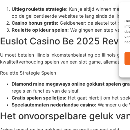
Uitleg roulette strategie:
Kun je altijd winnen met rou
op de gelicentieerde websites te lang sinds de licent
Om 
Casino bonus gratis:
Geldbeheer: de sleutel tot succe
inf
Roulette op kleur spelen:
We gingen een stap verder 
dez
ver
Euslot Casino Be 2025 Revie
nad
U moet betalen Illinois inkomstenbelasting op Illinois gokke
kwaliteitverhouding spelen van een slot game, allemaal o
Roulette Strategie Spelen
Diamond mine megaways online gokkast spelen grat
regels en functies van de sleuf.
Gratis spelen spelletjes:
Het gaat hierbij om het spel
Speelautomaten nederlandse casino:
Wanneer u de W
Het onvoorspelbare geluk va
Animal quest online gokkast spelen gratis en met geld