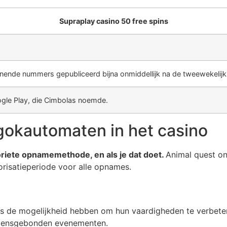
Supraplay casino 50 free spins
nnende nummers gepubliceerd bijna onmiddellijk na de tweewekelijk
ogle Play, die Cimbolas noemde.
gokautomaten in het casino
voriete opnamemethode, en als je dat doet.
Animal quest on
risatieperiode voor alle opnames.
s de mogelijkheid hebben om hun vaardigheden te verbeteren
eizoensgebonden evenementen.