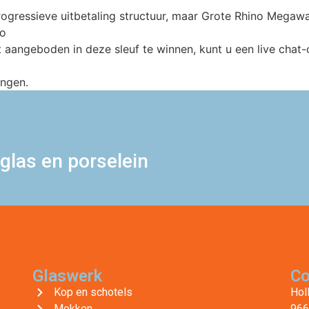
rogressieve uitbetaling structuur, maar Grote Rhino Megawa
no
 aangeboden in deze sleuf te winnen, kunt u een live chat-
ingen.
glas en porselein
Glaswerk
Co
Kop en schotels
Hol
Mokken
966