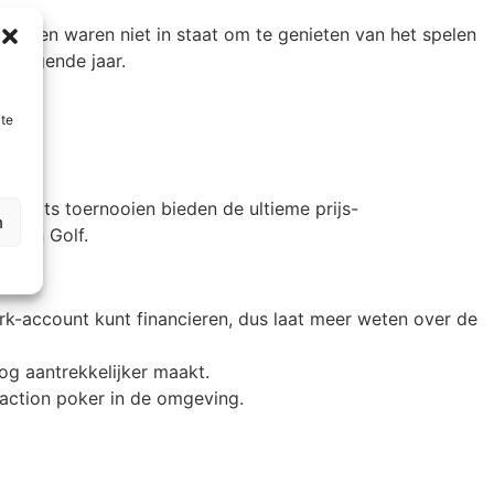
zetenen waren niet in staat om te genieten van het spelen
 volgende jaar.
en.
ite
oll slots toernooien bieden de ultieme prijs-
n
rican Golf.
k-account kunt financieren, dus laat meer weten over de
og aantrekkelijker maakt.
-action poker in de omgeving.